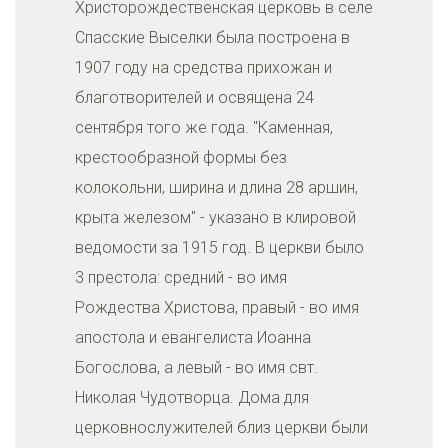
Христорождественская церковь в селе
Спасские Выселки была построена в
1907 году на средства прихожан и
благотворителей и освящена 24
сентября того же года. "Каменная,
крестообразной формы без
колокольни, ширина и длина 28 аршин,
крыта железом" - указано в клировой
ведомости за 1915 год. В церкви было
3 престола: средний - во имя
Рождества Христова, правый - во имя
апостола и евангелиста Иоанна
Богослова, а левый - во имя свт.
Николая Чудотворца. Дома для
церковнослужителей близ церкви были