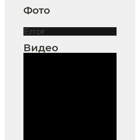
Фото
Error
Видео