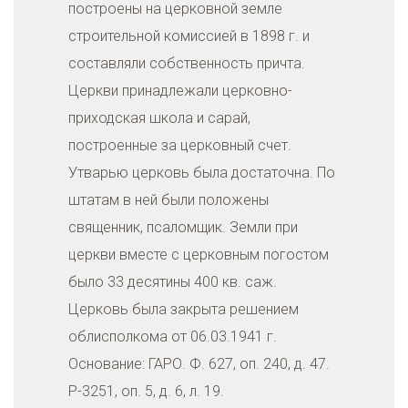
построены на церковной земле
строительной комиссией в 1898 г. и
составляли собственность причта.
Церкви принадлежали церковно-
приходская школа и сарай,
построенные за церковный счет.
Утварью церковь была достаточна. По
штатам в ней были положены
священник, псаломщик. Земли при
церкви вместе с церковным погостом
было 33 десятины 400 кв. саж.
Церковь была закрыта решением
облисполкома от 06.03.1941 г.
Основание: ГАРО. Ф. 627, оп. 240, д. 47.
Р-3251, оп. 5, д. 6, л. 19.