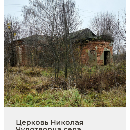
Церковь Николая
Чудотворца села