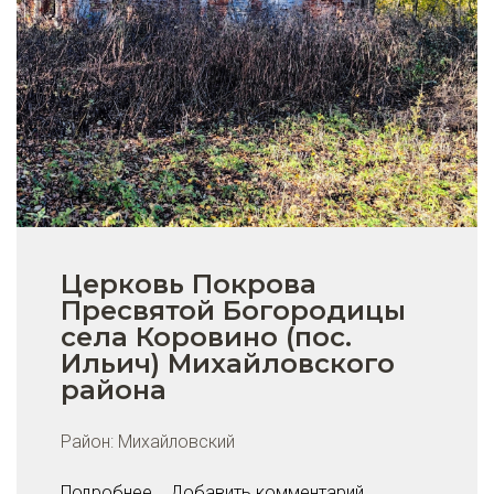
Церковь Покрова
Пресвятой Богородицы
села Коровино (пос.
Ильич) Михайловского
района
Район:
Михайловский
Подробнее...
Добавить комментарий