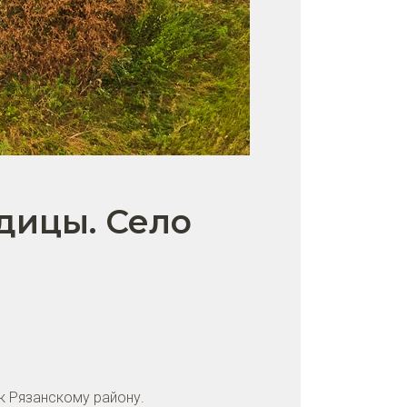
дицы. Село
к Рязанскому району.