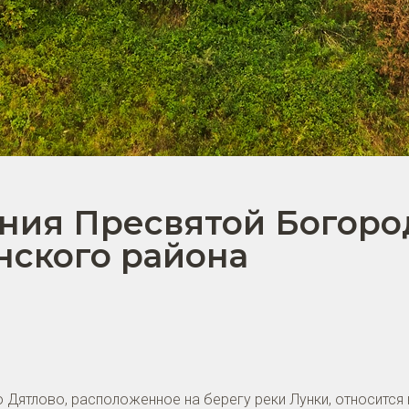
ния Пресвятой Богоро
нского района
Дятлово, расположенное на берегу реки Лунки, относится 