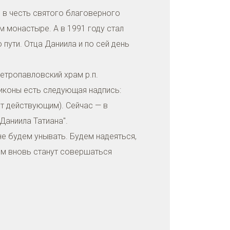
 в честь святого благоверного
 монастыре. А в 1991 году стал
пути. Отца Даниила и по сей день
Петропавловский храм р.п.
иконы есть следующая надпись:
т действующим). Сейчас — в
Даниила Татиана".
не будем унывать. Будем надеяться,
нем вновь станут совершаться