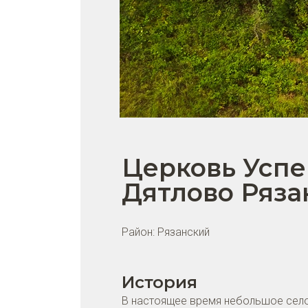
Церковь Успе
Дятлово Ряза
Район:
Рязанский
История
В настоящее время небольшое село 