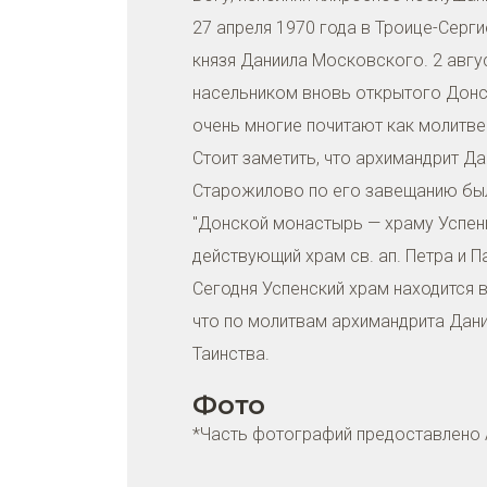
27 апреля 1970 года в Троице-Серг
князя Даниила Московского. 2 авгу
насельником вновь открытого Донск
очень многие почитают как молитве
Стоит заметить, что архимандрит Да
Старожилово по его завещанию был
"Донской монастырь — храму Успени
действующий храм св. ап. Петра и П
Сегодня Успенский храм находится в
что по молитвам архимандрита Дании
Таинства.
Фото
*Часть фотографий предоставлено 