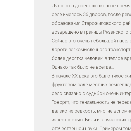
Дятлово в дореволюционное время в
селе имелось 36 дворов, после рев
образования Старожиловского райо
возвращено в границы Рязанского 
Сейчас это очень небольшой населе
дороги легкомысленного транспорт
более десятка человек, в теплое в
Однако так было не всегда…
В начале ХХ века это было тихое ж
фруктовом саде местных землевлад
село связано с судьбой очень инте
Говорят, что гениальность не перед
далеко не редкость, многие вспомн
известностью. Были и в рязанских 
отечественной науки. Примером том