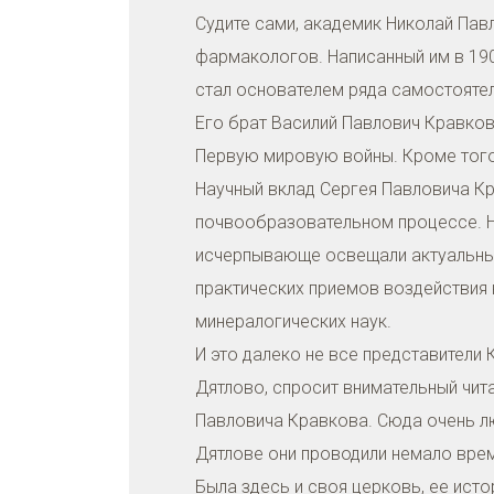
Судите сами, академик Николай Па
фармакологов. Написанный им в 190
стал основателем ряда самостояте
Его брат Василий Павлович Кравков
Первую мировую войны. Кроме того,
Научный вклад Сергея Павловича Кр
почвообразовательном процессе. Н
исчерпывающе освещали актуальные
практических приемов воздействия н
минералогических наук.
И это далеко не все представители
Дятлово, спросит внимательный чит
Павловича Кравкова. Сюда очень лю
Дятлове они проводили немало вре
Была здесь и своя церковь, ее ист