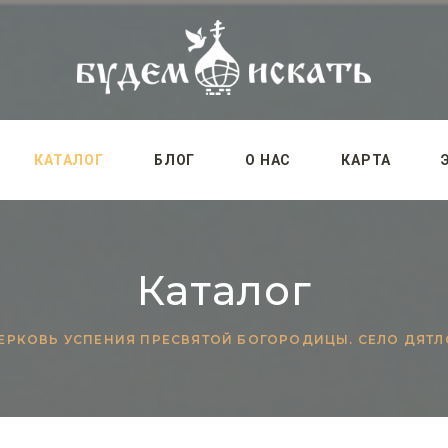
КАТАЛОГ
БЛОГ
О НАС
КАРТА
Каталог
ЕРКОВЬ УСПЕНИЯ ПРЕСВЯТОЙ БОГОРОДИЦЫ. СЕЛО ДЯТ