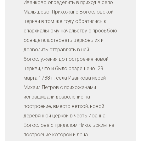
Иванково определить в приход в село
Малышево. Прихожане Богословской
церкви в том же году обратились к
епархиальному начальству с просьбою
освидетельствовать церковь их и
дозволить отправлять в ней
богослужения до построения новой
церкви, что и было разрешено. 29
марта 1788 г. села Иванкова иерей
Михаил Петров с прихожанами
испрашивали дозволение на
построение, вместо ветхой, новой
деревянной церкви в честь Иоанна
Богослова с приделом Никольским, на
построение которой и дана