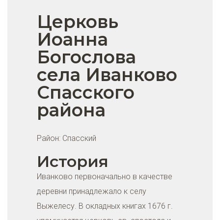
Церковь
Иоанна
Богослова
села Иванково
Спасского
района
Район:
Спасский
История
Иванково первоначально в качестве
деревни принадлежало к селу
Выжелесу. В окладных книгах 1676 г.