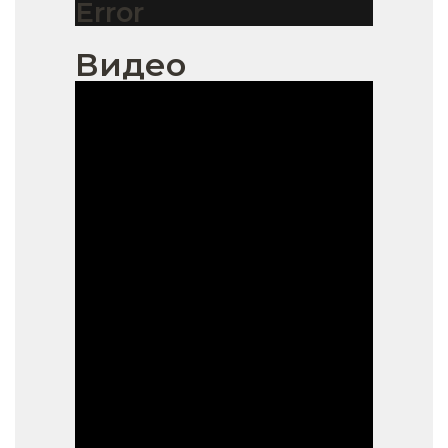
Error
Видео