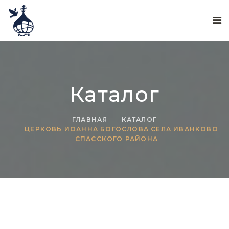
Каталог
ГЛАВНАЯ
КАТАЛОГ
ЦЕРКОВЬ ИОАННА БОГОСЛОВА СЕЛА ИВАНКОВО
СПАССКОГО РАЙОНА