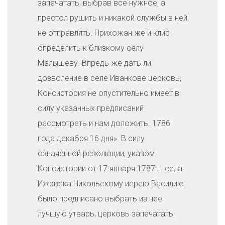
запечатать, выбрав все нужное, а
престол рушить и никакой службы в ней
не отправлять. Прихожан же и клир
определить к близкому селу
Малышеву. Впредь же дать ли
дозволение в селе Иванкове церковь,
Консистория не опустительно имеет в
силу указанных предписаний
рассмотреть и нам доложить. 1786
года декабря 16 дня». В силу
означенной резолюции, указом
Консистории от 17 января 1787 г. села
Ижевска Никольскому иерею Василию
было предписано выбрать из нее
лучшую утварь, церковь запечатать,