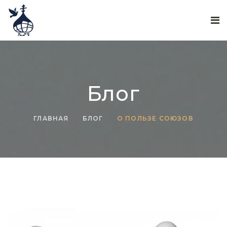
Блог
ГЛАВНАЯ
БЛОГ
О ПОЛЬЗЕ СОЮЗОВ