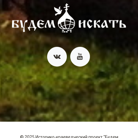
©
2025
Историко-краеведческий проект "Будем