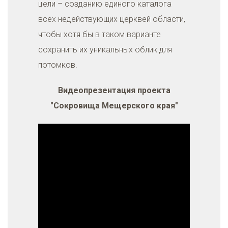
цели – созданию единого каталога
всех недействующих церквей области,
чтобы хотя бы в таком варианте
сохранить их уникальных облик для
потомков.
Видеопрезентация проекта
"Сокровища Мещерского края"