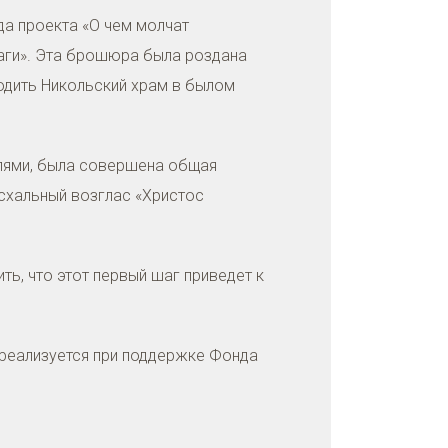
да проекта «О чем молчат
ги». Эта брошюра была роздана
дить Никольский храм в былом
елями, была совершена общая
асхальный возглас «Христос
ь, что этот первый шаг приведет к
 реализуется при поддержке Фонда