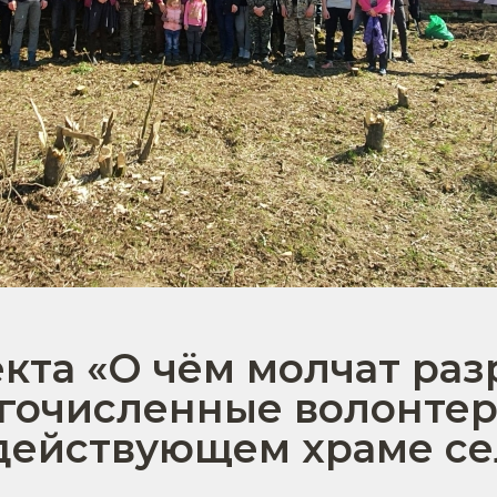
кта «О чём молчат ра
гочисленные волонте
действующем храме се