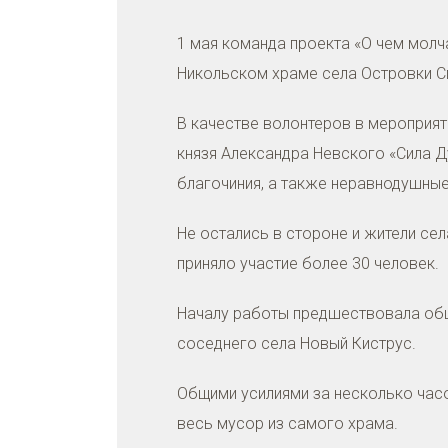
1 мая команда проекта «О чем мол
Никольском храме села Островки С
В качестве волонтеров в мероприят
князя Александра Невского «Сила 
благочиния, а также неравнодушные
Не остались в стороне и жители се
приняло участие более 30 человек.
Началу работы предшествовала общ
соседнего села Новый Киструс.
Общими усилиями за несколько часо
весь мусор из самого храма.