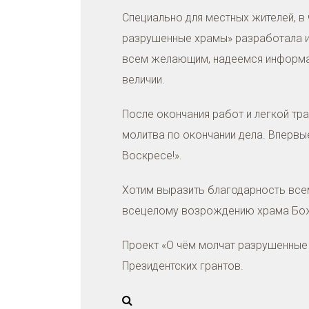
Специально для местных жителей, в
разрушенные храмы» разработала 
всем желающим, надеемся информац
величии.
После окончания работ и легкой тр
молитва по окончании дела. Впервы
Воскресе!».
Хотим выразить благодарность всем
всецелому возрождению храма Бож
Проект «О чём молчат разрушенные 
Президентских грантов.