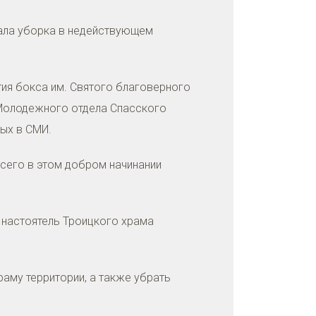
тала уборка в недействующем
тия бокса им. Святого благоверного
 Молодежного отдела Спасского
ных в СМИ.
Всего в этом добром начинании
 настоятель Троицкого храма
аму территории, а также убрать