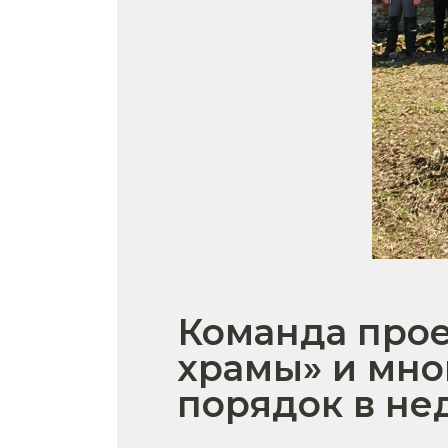
Команда прое
храмы» и мно
порядок в не