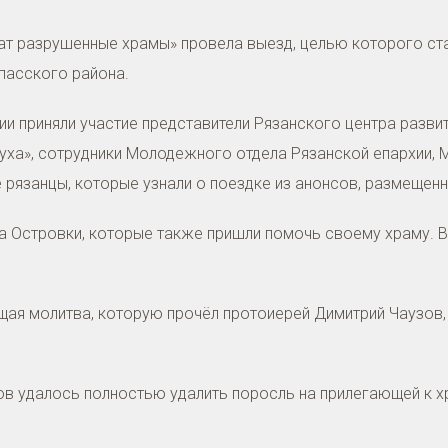
чат разрушенные храмы» провела выезд, целью которого с
пасского района.
ии приняли участие представители Рязанского центра разви
Духа», сотрудники Молодежного отдела Рязанской епархии,
 рязанцы, которые узнали о поездке из анонсов, размещен
ла Островки, которые также пришли помочь своему храму. 
ая молитва, которую прочёл протоиерей Димитрий Чаузов,
в удалось полностью удалить поросль на прилегающей к хр