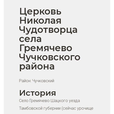
Церковь
Николая
Чудотворца
села
Гремячево
Чучковского
района
Район:
Чучковский
История
Село Гремячево Шацкого уезда
Тамбовской губернии (сейчас урочище