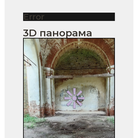
Error
3D панорама