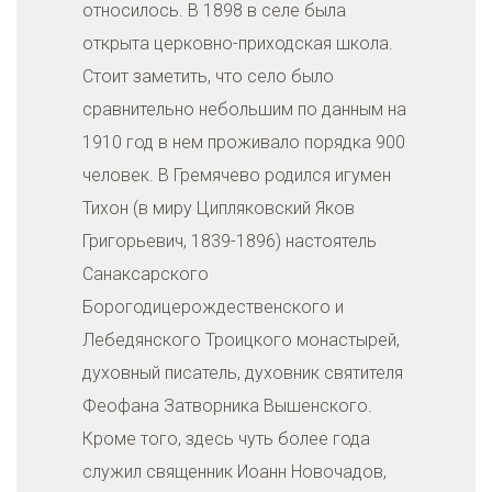
относилось. В 1898 в селе была
открыта церковно-приходская школа.
Стоит заметить, что село было
сравнительно небольшим по данным на
1910 год в нем проживало порядка 900
человек. В Гремячево родился игумен
Тихон (в миру Ципляковский Яков
Григорьевич, 1839-1896) настоятель
Санаксарского
Борогодицерождественского и
Лебедянского Троицкого монастырей,
духовный писатель, духовник святителя
Феофана Затворника Вышенского.
Кроме того, здесь чуть более года
служил священник Иоанн Новочадов,