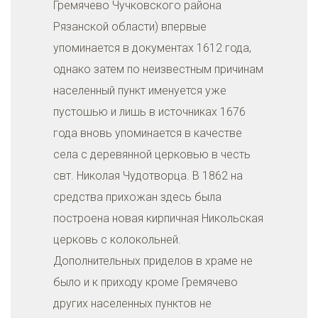
Гремячево Чучковского района
Рязанской области) впервые
упоминается в документах 1612 года,
однако затем по неизвестным причинам
населенный пункт именуется уже
пустошью и лишь в источниках 1676
года вновь упоминается в качестве
села с деревянной церковью в честь
свт. Николая Чудотворца. В 1862 на
средства прихожан здесь была
построена новая кирпичная Никольская
церковь с колокольней.
Дополнительных приделов в храме не
было и к приходу кроме Гремячево
других населенных пунктов не