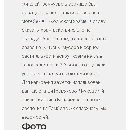
жителей Гремячево в урочище был
освящен родник, а также совершен
молебен в Никольском храме. К слову
сказать, храм действительно не
выглядит брошенным, в алтарной части
развешены иконы, мусора и сорной
растительности вокруг храма нет, а в
непосредственной близости от церкви
установлен новый поклонный крест.
Для написания заметки использован
данные статьи Гремячево, Чучковский
район Тимохина Владимира, а также
сведения из Тамбовских епархиальных
ведомостей.
Фото