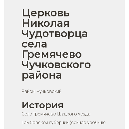
Церковь
Николая
Чудотворца
села
Гремячево
Чучковского
района
Район:
Чучковский
История
Село Гремячево Шацкого уезда
Тамбовской губернии (сейчас урочище