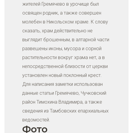
жителей Гремячево в урочище был
освящен родник, а также совершен
молебен в Никольском храме. К слову
сказать, храм действительно не
выглядит брошенным, в алтарной части
развешены иконы, мусора и сорной
растительности вокруг храма нет, а в
непосредственной близости от церкви
установлен новый поклонный крест.
Для написания заметки использован
данные статьи Гремячево, Чучковский
район Тимохина Владимира, а также
сведения из Тамбовских епархиальных
ведомостей.
Фото