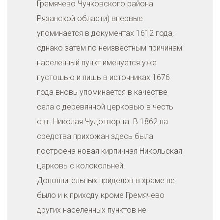
Гремячево Чучковского района
Рязанской области) впервые
упоминается в документах 1612 года,
однако затем по неизвестным причинам
населенный пункт именуется уже
пустошью и лишь в источниках 1676
года вновь упоминается в качестве
села с деревянной церковью в честь
свт. Николая Чудотворца. В 1862 на
средства прихожан здесь была
построена новая кирпичная Никольская
церковь с колокольней.
Дополнительных приделов в храме не
было и к приходу кроме Гремячево
других населенных пунктов не