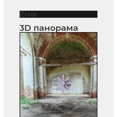
Error
3D панорама