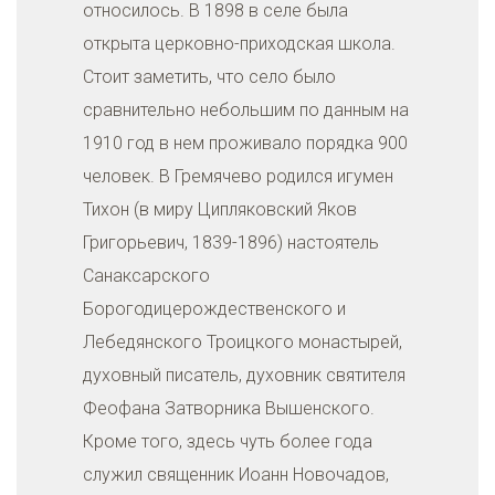
относилось. В 1898 в селе была
открыта церковно-приходская школа.
Стоит заметить, что село было
сравнительно небольшим по данным на
1910 год в нем проживало порядка 900
человек. В Гремячево родился игумен
Тихон (в миру Ципляковский Яков
Григорьевич, 1839-1896) настоятель
Санаксарского
Борогодицерождественского и
Лебедянского Троицкого монастырей,
духовный писатель, духовник святителя
Феофана Затворника Вышенского.
Кроме того, здесь чуть более года
служил священник Иоанн Новочадов,