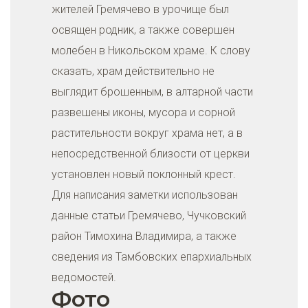
жителей Гремячево в урочище был
освящен родник, а также совершен
молебен в Никольском храме. К слову
сказать, храм действительно не
выглядит брошенным, в алтарной части
развешены иконы, мусора и сорной
растительности вокруг храма нет, а в
непосредственной близости от церкви
установлен новый поклонный крест.
Для написания заметки использован
данные статьи Гремячево, Чучковский
район Тимохина Владимира, а также
сведения из Тамбовских епархиальных
ведомостей.
Фото