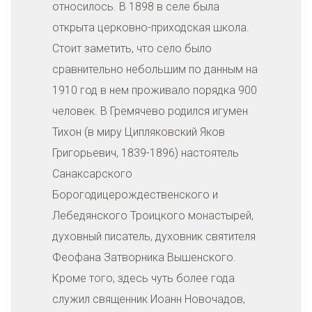
относилось. В 1898 в селе была
открыта церковно-приходская школа.
Стоит заметить, что село было
сравнительно небольшим по данным на
1910 год в нем проживало порядка 900
человек. В Гремячево родился игумен
Тихон (в миру Ципляковский Яков
Григорьевич, 1839-1896) настоятель
Санаксарского
Борогодицерождественского и
Лебедянского Троицкого монастырей,
духовный писатель, духовник святителя
Феофана Затворника Вышенского.
Кроме того, здесь чуть более года
служил священник Иоанн Новочадов,