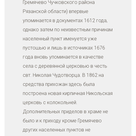
Гремячево Чучковского района
Рязанской области) впервые
упоминается в документах 1612 года,
однако затем по неизвестным причинам
населенный пункт именуется уже
пустошью и лишь в источниках 1676
года вновь упоминается в качестве
села с деревянной церковью в честь
свт. Николая Чудотворца. В 1862 на
средства прихожан здесь была
построена новая кирпичная Никольская
церковь с колокольней.
Дополнительных приделов в храме не
было и к приходу кроме Гремячево
других населенных пунктов не