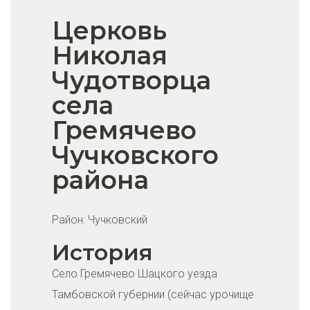
Церковь
Николая
Чудотворца
села
Гремячево
Чучковского
района
Район:
Чучковский
История
Село Гремячево Шацкого уезда
Тамбовской губернии (сейчас урочище