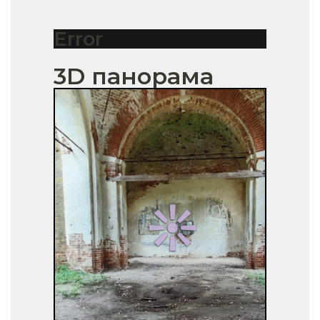
Error
3D панорама