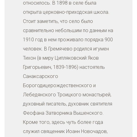
относилось. В 1898 в селе была
открыта церковно-приходская школа.
Стоит заметить, что село было
сравнительно небольшим по данным на
1910 год в нем проживало порядка 900
человек. В Гремячево родился игумен
Тихон (в миру Ципляковский Яков
Григорьевич, 1839-1896) настоятель
Санаксарского
Борогодицерождественского и
Лебедянского Троицкого монастырей,
духовный писатель, духовник святителя
Феофана Затворника Вышенского.
Кроме того, здесь чуть более года
служил священник Иоанн Новочадов,