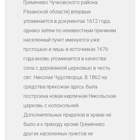
Гремячево Чучковского района
Рязанской области) впервые
упоминается в документах 1612 года,
однако затем по неизвестным причинам
населенный пункт именуется уже
пустошью и лишь в источниках 1676
года вновь упоминается в качестве
села с деревянной церковью в честь
свт. Николая Чудотворца. В 1862 на
средства прихожан здесь была
построена новая кирпичная Никольская
церковь с колокольней.
Дополнительных приделов в храме не
было и к приходу кроме Гремячево
других населенных пунктов не