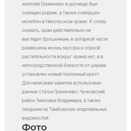
жителей Гремячево в урочище был
освящен родник, а также совершен
молебен в Никольском храме. К слову
сказать, храм действительно не
выглядит брошенным, в алтарной части
развешены иконы, мусора и сорной
растительности вокруг храма нет, а в
непосредственной близости от церкви
установлен новый поклонный крест.
Для написания заметки использован
данные статьи Гремячево, Чучковский
район Тимохина Владимира, а также
сведения из Тамбовских епархиальных
ведомостей.
Фото