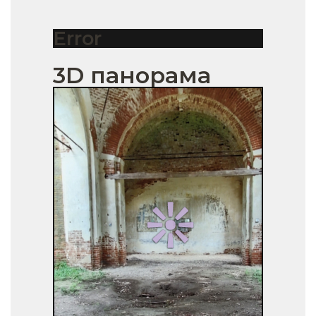
Error
3D панорама