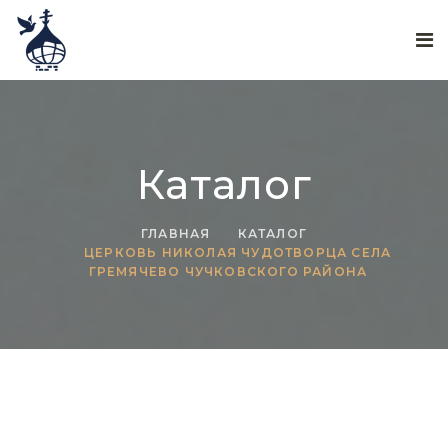
Каталог
ГЛАВНАЯ
КАТАЛОГ
ЦЕРКОВЬ НИКОЛАЯ ЧУДОТВОРЦА СЕЛА
ГРЕМЯЧЕВО ЧУЧКОВСКОГО РАЙОНА