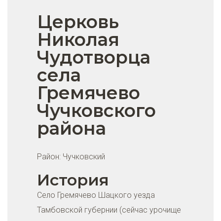
Церковь
Николая
Чудотворца
села
Гремячево
Чучковского
района
Район:
Чучковский
История
Село Гремячево Шацкого уезда
Тамбовской губернии (сейчас урочище