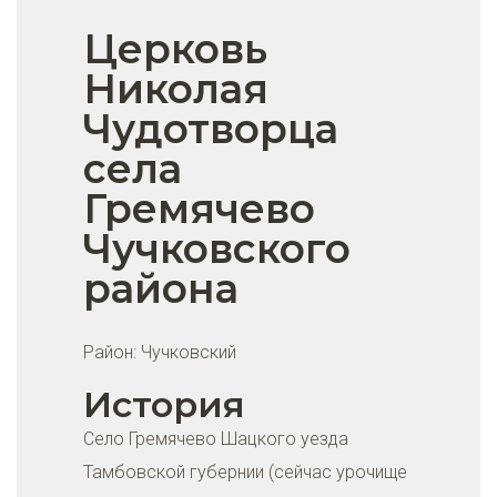
Церковь
Николая
Чудотворца
села
Гремячево
Чучковского
района
Район:
Чучковский
История
Село Гремячево Шацкого уезда
Тамбовской губернии (сейчас урочище