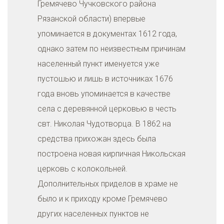
Гремячево Чучковского района
Рязанской области) впервые
упоминается в документах 1612 года,
однако затем по неизвестным причинам
населенный пункт именуется уже
пустошью и лишь в источниках 1676
года вновь упоминается в качестве
села с деревянной церковью в честь
свт. Николая Чудотворца. В 1862 на
средства прихожан здесь была
построена новая кирпичная Никольская
церковь с колокольней.
Дополнительных приделов в храме не
было и к приходу кроме Гремячево
других населенных пунктов не