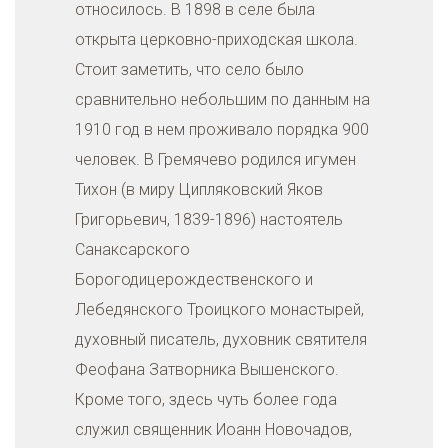
относилось. В 1898 в селе была
открыта церковно-приходская школа.
Стоит заметить, что село было
сравнительно небольшим по данным на
1910 год в нем проживало порядка 900
человек. В Гремячево родился игумен
Тихон (в миру Ципляковский Яков
Григорьевич, 1839-1896) настоятель
Санаксарского
Борогодицерождественского и
Лебедянского Троицкого монастырей,
духовный писатель, духовник святителя
Феофана Затворника Вышенского.
Кроме того, здесь чуть более года
служил священник Иоанн Новочадов,