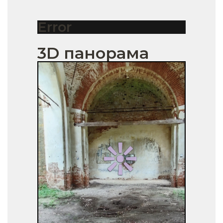
Error
3D панорама