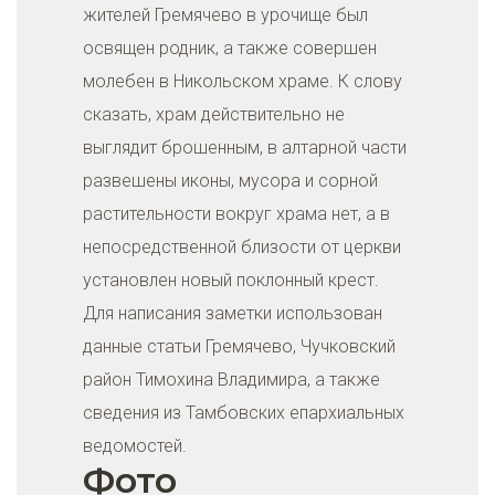
жителей Гремячево в урочище был
освящен родник, а также совершен
молебен в Никольском храме. К слову
сказать, храм действительно не
выглядит брошенным, в алтарной части
развешены иконы, мусора и сорной
растительности вокруг храма нет, а в
непосредственной близости от церкви
установлен новый поклонный крест.
Для написания заметки использован
данные статьи Гремячево, Чучковский
район Тимохина Владимира, а также
сведения из Тамбовских епархиальных
ведомостей.
Фото