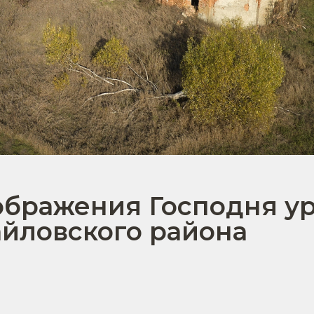
ображения Господня у
йловского района