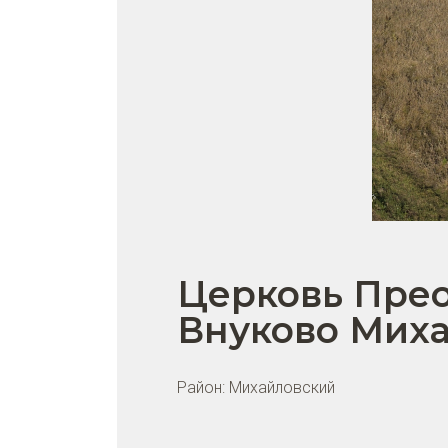
Церковь Пре
Внуково Миха
Район:
Михайловский