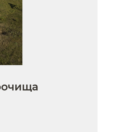
рочища