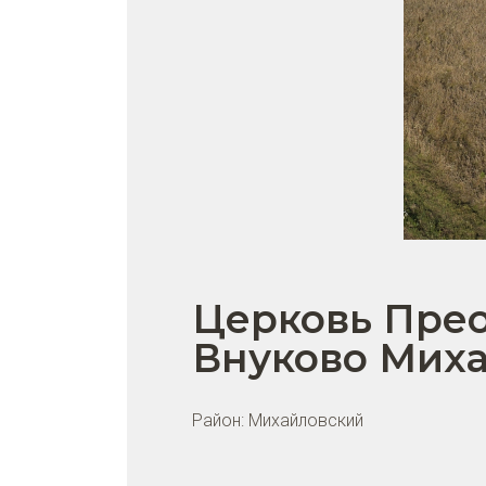
Церковь Пре
Внуково Миха
Район:
Михайловский