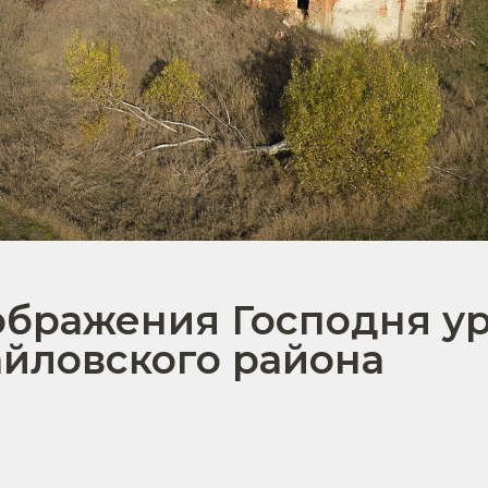
ображения Господня у
йловского района