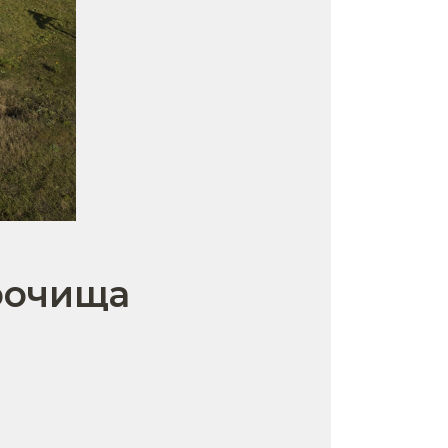
рочища