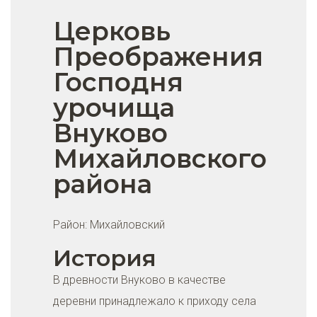
Церковь
Преображения
Господня
урочища
Внуково
Михайловского
района
Район:
Михайловский
История
В древности Внуково в качестве
деревни принадлежало к приходу села