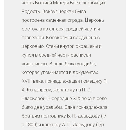
честь Божией Матери Всех скорбящих
Радость. Вокруг церкви была
построена каменная ограда. Церковь
состояла из алтаря, средней части и
трапезной. Колокольня соединена с
церковью. Стены внутри окрашены и
купол в средней части расписан
живописью. В селе была усадьба,
которая упоминается в документах
XVIII века, принадлежащая помещику П.
А. Кондыреву, женатому на П. С.
Власьевой. В середине XIX века в селе
было две усадьбы. Одна принадлежала
братьям полковнику В. П. Давыдову (г/
р 1800) и капитану А. П. Давыдову (г/р