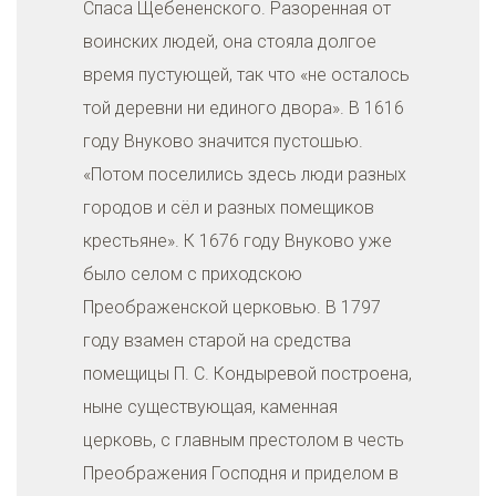
Спаса Щебененского. Разоренная от
воинских людей, она стояла долгое
время пустующей, так что «не осталось
той деревни ни единого двора». В 1616
году Внуково значится пустошью.
«Потом поселились здесь люди разных
городов и сёл и разных помещиков
крестьяне». К 1676 году Внуково уже
было селом с приходскою
Преображенской церковью. В 1797
году взамен старой на средства
помещицы П. С. Кондыревой построена,
ныне существующая, каменная
церковь, с главным престолом в честь
Преображения Господня и приделом в