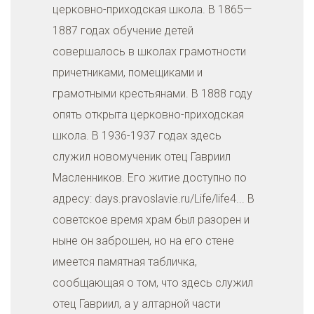
церковно-приходская школа. В 1865—
1887 годах обучение детей
совершалось в школах грамотности
причетниками, помещиками и
грамотными крестьянами. В 1888 году
опять открыта церковно-приходская
школа. В 1936-1937 годах здесь
служил новомученик отец Гавриил
Масленников. Его житие доступно по
адресу: days.pravoslavie.ru/Life/life4... В
советское время храм был разорен и
ныне он заброшен, но на его стене
имеется памятная табличка,
сообщающая о том, что здесь служил
отец Гавриил, а у алтарной части