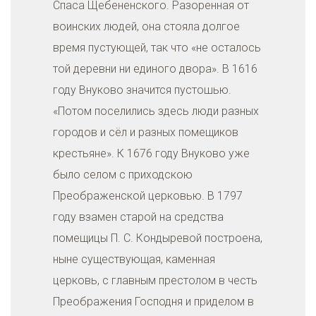
Спаса Щебененского. Разоренная от
воинских людей, она стояла долгое
время пустующей, так что «не осталось
той деревни ни единого двора». В 1616
году Внуково значится пустошью.
«Потом поселились здесь люди разных
городов и сёл и разных помещиков
крестьяне». К 1676 году Внуково уже
было селом с приходскою
Преображенской церковью. В 1797
году взамен старой на средства
помещицы П. С. Кондыревой построена,
ныне существующая, каменная
церковь, с главным престолом в честь
Преображения Господня и приделом в