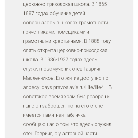
церковно-приходская школа. В 1865—
1887 годах обучение детей
совершалось в школах грамотности
причетниками, помещиками и
грамотными крестьянами. В 1888 году
опять открыта церковно-приходская
школа. В 1936-1937 годах здесь
служил новомученик отец Гавриил
Масленников. Его житие доступно по
адресу: days.pravoslavie.ru/Life/life4... В
советское время храм был разорен и
ныне он заброшен, но на его стене
имеется памятная табличка,
сообщающая о том, что здесь служил
отец Гавриил, а у алтарной части