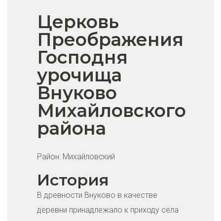
Церковь
Преображения
Господня
урочища
Внуково
Михайловского
района
Район:
Михайловский
История
В древности Внуково в качестве
деревни принадлежало к приходу села