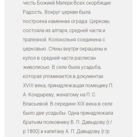
честь Божией Матери Всех скорбящих
Радость. Вокруг церкви была
построена каменная ограда. Церковь
состояла из алтаря, средней части и
трапезной. Колокольня соединена с
церковью. Стены внутри окрашены и
купол в средней части расписан
живописью. В селе была усадьба,
которая упоминается в документах
XVIII века, принадлежащая помещику П.
А. Кондыреву, женатому на П. С.
Власьевой. В середине XIX века в селе
было две усадьбы. Одна принадлежала
братьям полковнику В. П. Давыдову (г/
р 1800) и капитану А. П. Давыдову (г/р