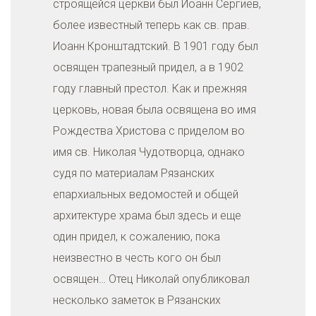
строящейся церкви был Иоанн Сергиев,
более известный теперь как св. прав.
Иоанн Кронштадтский. В 1901 году был
освящен трапезный придел, а в 1902
году главный престол. Как и прежняя
церковь, новая была освящена во имя
Рождества Христова с приделом во
имя св. Николая Чудотворца, однако
судя по материалам Рязанских
епархиальных ведомостей и общей
архитектуре храма был здесь и еще
один придел, к сожалению, пока
неизвестно в честь кого он был
освящен… Отец Николай опубликовал
несколько заметок в Рязанских