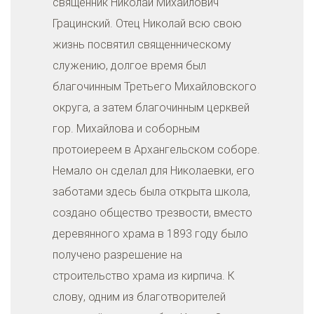
священник Николай Михайлович
Грацинский. Отец Николай всю свою
жизнь посвятил священническому
служению, долгое время был
благочинным Третьего Михайловского
округа, а затем благочинным церквей
гор. Михайлова и соборным
протоиереем в Архангельском соборе.
Немало он сделал для Николаевки, его
заботами здесь была открыта школа,
создано общество трезвости, вместо
деревянного храма в 1893 году было
получено разрешение на
строительство храма из кирпича. К
слову, одним из благотворителей