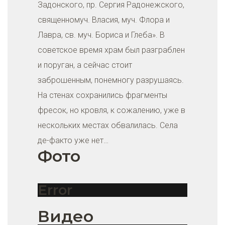
Задонского, пр. Сергия Радонежского,
священномуч. Власия, муч. Флора и
Лавра, св. муч. Бориса и Глеба». В
советское время храм был разграблен
и поруган, а сейчас стоит
заброшенным, понемногу разрушаясь.
На стенах сохранились фрагменты
фресок, но кровля, к сожалению, уже в
нескольких местах обвалилась. Села
де-факто уже нет…
Фото
Error
Видео