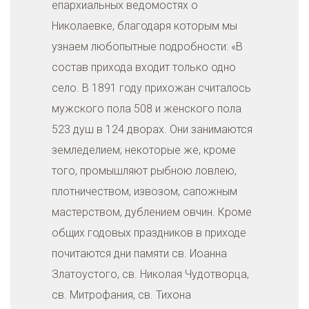
епархиальных ведомостях о
Николаевке, благодаря которым мы
узнаем любопытные подробности: «В
состав прихода входит только одно
село. В 1891 году прихожан считалось
мужского пола 508 и женского пола
523 душ в 124 дворах. Они занимаются
земледелием; некоторые же, кроме
того, промышляют рыбною ловлею,
плотничеством, извозом, сапожным
мастерством, дублением овчин. Кроме
общих годовых праздников в приходе
почитаются дни памяти св. Иоанна
Златоустого, св. Николая Чудотворца,
св. Митрофания, св. Тихона