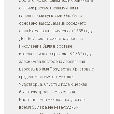
достаточно молодым, если сравнивать
с иными рассмотренными нами
населенными пунктами. Она было
основано выходцами из соседнего
села Ижеславль примерно в 1835 году.
До 1867 года в качестве деревни
Николаевка была в составе
ижеславльского прихода. В 1867 году
здесь была построена деревянная
церковь во имя Рождества Христова с
приделом во имя св. Николая
Чудотворца. Спустя 2 года к церкви
была пристроена колокольня.
Настоятелем в Николаевке долгое
время был крайне незаурядный