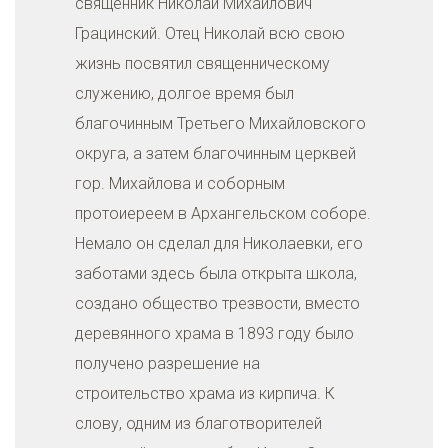
священник Николай Михайлович
Грацинский. Отец Николай всю свою
жизнь посвятил священническому
служению, долгое время был
благочинным Третьего Михайловского
округа, а затем благочинным церквей
гор. Михайлова и соборным
протоиереем в Архангельском соборе.
Немало он сделал для Николаевки, его
заботами здесь была открыта школа,
создано общество трезвости, вместо
деревянного храма в 1893 году было
получено разрешение на
строительство храма из кирпича. К
слову, одним из благотворителей