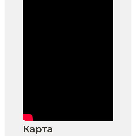
Карта