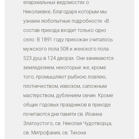
епархиальных ведомостях о
Николаевке, благодаря которым мы
узнаем любопытные подробности: «В
состав прихода входит только одно
село. В 1891 году прихожан считалось
мужского пола 508 и женского пола
523 душ в 124 дворах. Они занимаются
земледелием; некоторые же, кроме
того, промышляют рыбною ловлею,
плотничеством, извозом, сапожным
мастерством, дублением овчин. Кроме
общих годовых праздников в приходе
почитаются дни памяти св. Иоанна
Златоустого, св. Николая Чудотворца,
св. Митрофания, св. Тихона