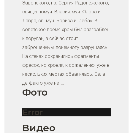
Задонского, пр. Сергия Радонежского,
священномуч. Власия, муч. Флора и
Лавра, св. муч. Бориса и Глеба». В
советское время храм был разграблен
и поруган, а сейчас стоит
заброшенным, понемногу разрушаясь.
На стенах сохранились фрагменты
фресок, но кровля, к сожалению, уже в
нескольких местах обвалилась. Села
де-факто уже нет…
Фото
Error
Видео