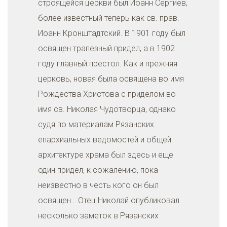
строящейся церкви был Иоанн Сергиев,
более известный теперь как св. прав.
Иоанн Кронштадтский. В 1901 году был
освящен трапезный придел, а в 1902
году главный престол. Как и прежняя
церковь, новая была освящена во имя
Рождества Христова с приделом во
имя св. Николая Чудотворца, однако
судя по материалам Рязанских
епархиальных ведомостей и общей
архитектуре храма был здесь и еще
один придел, к сожалению, пока
неизвестно в честь кого он был
освящен… Отец Николай опубликовал
несколько заметок в Рязанских