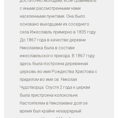
достаточно молодым, если сравнивать
с иными рассмотренными нами
населенными пунктами. Она было
основано выходцами из соседнего
села Ижеславль примерно в 1835 году.
До 1867 года в качестве деревни
Николаевка была в составе
ижеславльского прихода. В 1867 году
здесь была построена деревянная
церковь во имя Рождества Христова с
приделом во имя св. Николая
Чудотворца. Спустя 2 года к церкви
была пристроена колокольня.
Настоятелем в Николаевке долгое
время был крайне незаурядный