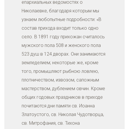
епархиальных ведомостях о
Николаевке, благодаря которым мы
узнаем любопытные подробности: «В
состав прихода входит только одно
село. В 1891 году прихожан считалось
мужского пола 508 и женского пола
523 душ в 124 дворах. Они занимаются
земледелием; некоторые же, кроме
того, промышляют рыбною ловлею,
плотничеством, извозом, сапожным
мастерством, дублением овчин. Кроме
общих годовых праздников в приходе
почитаются дни памяти св. Иоанна
Златоустого, св. Николая Чудотворца,
св. Митрофания, св. Тихона