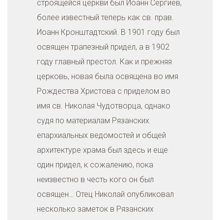
строящейся церкви был Иоанн Сергиев,
более известный теперь как св. прав.
Иоанн Кронштадтский. В 1901 году был
освящен трапезный придел, а в 1902
году главный престол. Как и прежняя
церковь, новая была освящена во имя
Рождества Христова с приделом во
имя св. Николая Чудотворца, однако
судя по материалам Рязанских
епархиальных ведомостей и общей
архитектуре храма был здесь и еще
один придел, к сожалению, пока
неизвестно в честь кого он был
освящен… Отец Николай опубликовал
несколько заметок в Рязанских