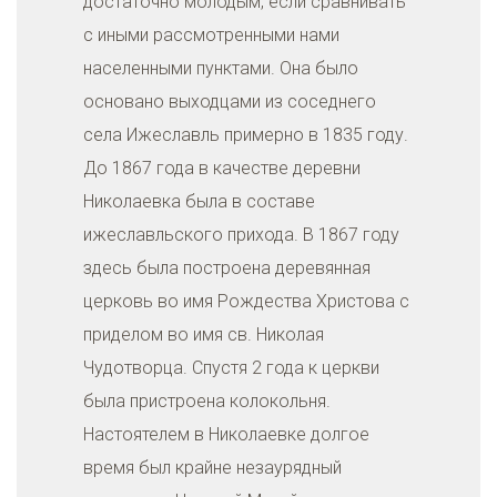
достаточно молодым, если сравнивать
с иными рассмотренными нами
населенными пунктами. Она было
основано выходцами из соседнего
села Ижеславль примерно в 1835 году.
До 1867 года в качестве деревни
Николаевка была в составе
ижеславльского прихода. В 1867 году
здесь была построена деревянная
церковь во имя Рождества Христова с
приделом во имя св. Николая
Чудотворца. Спустя 2 года к церкви
была пристроена колокольня.
Настоятелем в Николаевке долгое
время был крайне незаурядный