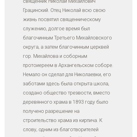
священник Николай Михайлович
Грацинский. Отец Николай всю свою
жизнь посвятил священническому
служению, долгое время был
благочинным Третьего Михайловского
округа, а затем благочинным церквей
гор. Михайлова и соборным
протоиереем в Архангельском соборе.
Немало он сделал для Николаевки, его
заботами здесь была открыта школа,
создано общество трезвости, вместо
деревянного храма в 1893 году было
получено разрешение на
строительство храма из кирпича. К
слову, одним из благотворителей