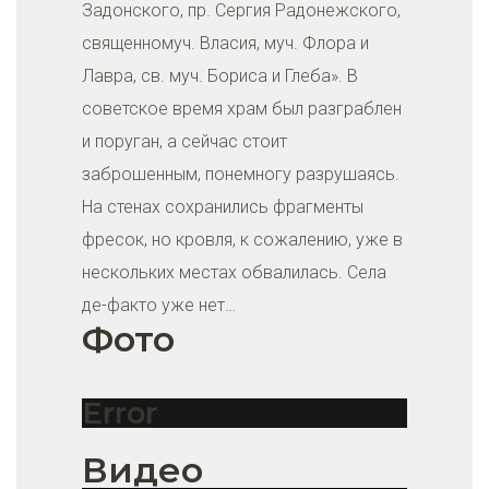
Задонского, пр. Сергия Радонежского,
священномуч. Власия, муч. Флора и
Лавра, св. муч. Бориса и Глеба». В
советское время храм был разграблен
и поруган, а сейчас стоит
заброшенным, понемногу разрушаясь.
На стенах сохранились фрагменты
фресок, но кровля, к сожалению, уже в
нескольких местах обвалилась. Села
де-факто уже нет…
Фото
Error
Видео