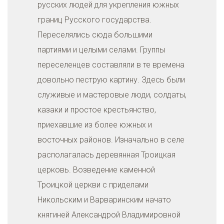
русских людей для укрепления южных
границ Русского государства.
Переселялись сюда большими
партиями и целыми селами. Группы
переселенцев составляли в те времена
довольно пеструю картину. Здесь были
служивые и мастеровые люди, солдаты,
казаки и простое крестьянство,
приехавшие из более южных и
восточных районов. Изначально в селе
располагалась деревянная Троицкая
церковь. Возведение каменной
Троицкой церкви с приделами
Никольским и Варваринским начато
княгиней Александрой Владимировной