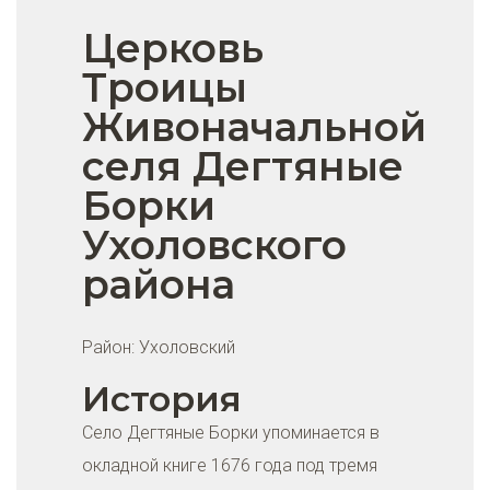
Церковь
Троицы
Живоначальной
селя Дегтяные
Борки
Ухоловского
района
Район:
Ухоловский
История
Село Дегтяные Борки упоминается в
окладной книге 1676 года под тремя