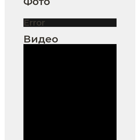
Фото
Error
Видео