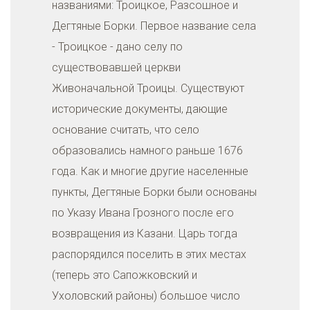
названиями: Троицкое, Разсошное и
Дегтяные Борки. Первое название села
- Троицкое - дано селу по
существовавшей церкви
Живоначальной Троицы. Существуют
исторические документы, дающие
основание считать, что село
образовались намного раньше 1676
года. Как и многие другие населенные
пункты, Дегтяные Борки были основаны
по Указу Ивана Грозного после его
возвращения из Казани. Царь тогда
распорядился поселить в этих местах
(теперь это Сапожковский и
Ухоловский районы) большое число