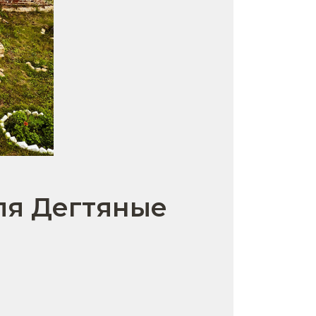
ля Дегтяные