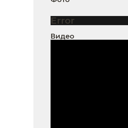
Error
Видео