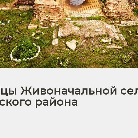
ицы Живоначальной се
ского района