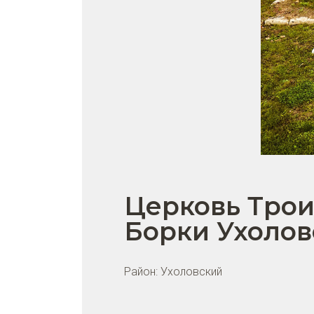
Церковь Тро
Борки Ухолов
Район:
Ухоловский