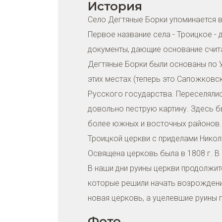
История
Село Дегтяные Борки упоминается в
Первое название села - Троицкое 
документы, дающие основание счита
Дегтяные Борки были основаны по У
этих местах (теперь это Сапожковс
Русского государства. Переселялис
довольно пеструю картину. Здесь б
более южных и восточных районов.
Троицкой церкви с приделами Никол
Освящена церковь была в 1808 г. В
В наши дни руины церкви продолжит
которые решили начать возрождени
новая церковь, а уцелевшие руины 
Фото