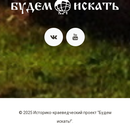
©
2025
Историко-краеведческий проект "Будем
искать!".