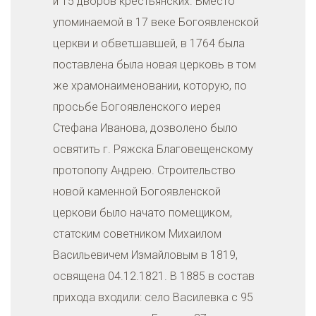
и 15 дворов крестьянских. Вместо
упоминаемой в 17 веке Богоявленской
церкви и обветшавшей, в 1764 была
поставлена была новая церковь в том
же храмонаименовании, которую, по
просьбе Богоявленского иерея
Стефана Иванова, дозволено было
освятить г. Ряжска Благовещенскому
протопопу Андрею. Строительство
новой каменной Богоявленской
церкови было начато помещиком,
статским советником Михаилом
Васильевичем Измайловым в 1819,
освящена 04.12.1821. В 1885 в состав
прихода входили: село Василевка с 95