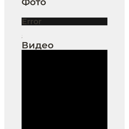
Фото
Error
;
Видео