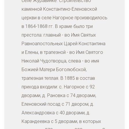
селе Журавинке. Строительство
каменной Константино-Еленовской
церкви в селе Нагорное производилось
в 1864-1868 гг. В храме было три
престола: главный - во Имя Святых
Равноапостольных Царей Константина
и Елены, в трапезной - во Имя Святого
Николай Чудотворца, слева - во имя
Божией Матери Боголюбской,
трапезная теплая. В 1885 в состав
прихода входили: с. Нагорное с 92
дворами, д. Рановка с 74 дворами,
Еленовский посад с 71 двором, д.
Александровка с 40 дворами, д.
Карандеевка с 5 дворами, в которых