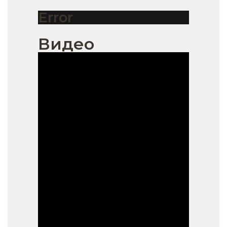
Error
Видео