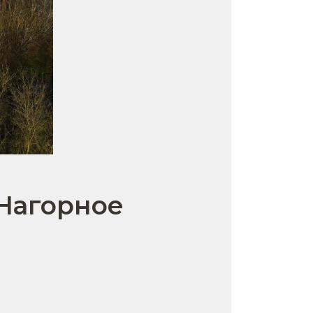
 Нагорное