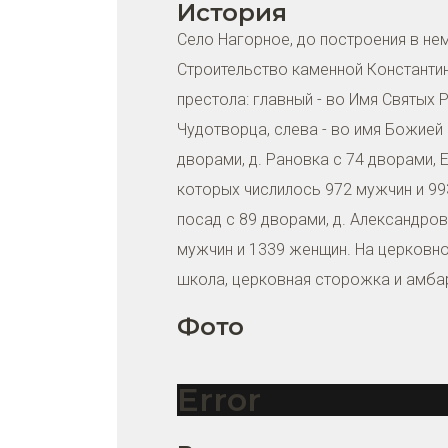
История
Село Нагорное, до построения в нем
Строительство каменной Константин
престола: главный - во Имя Святых 
Чудотворца, слева - во имя Божией 
дворами, д. Рановка с 74 дворами, 
которых числилось 972 мужчин и 993
посад с 89 дворами, д. Александров
мужчин и 1339 женщин. На церковно
школа, церковная сторожка и амбар
Фото
Error