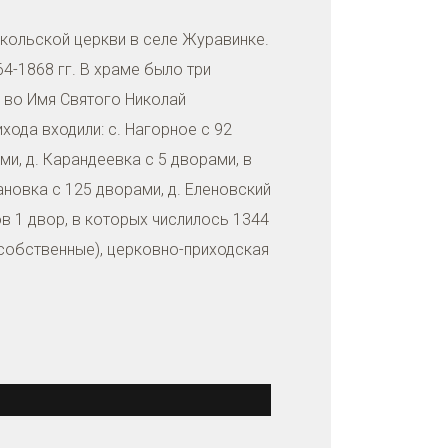
икольской церкви в селе Журавинке.
4-1868 гг. В храме было три
- во Имя Святого Николай
хода входили: с. Нагорное с 92
ми, д. Карандеевка с 5 дворами, в
ановка с 125 дворами, д. Еленовский
ов 1 двор, в которых числилось 1344
собственные), церковно-приходская