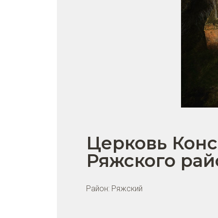
Церковь Конс
Ряжского рай
Район:
Ряжский