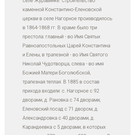
селе Журавинке. Строительство
каменной Константино-Еленовской
церкви в селе Нагорное производилось
в 1864-1868 гг. В храме было три
престола: главный - во Имя Святых
Равноапостольных Царей Константина
и Елены, в трапезной - во Имя Святого
Николай Чудотворца, слева - во имя
Божией Матери Боголюбской,
трапезная теплая. В 1885 в состав
прихода входили: с. Нагорное с 92
дворами, д. Рановка с 74 дворами,
Еленовский посад с 71 двором, д.
Александровка с 40 дворами, д.
Карандеевка с 5 дворами, в которых