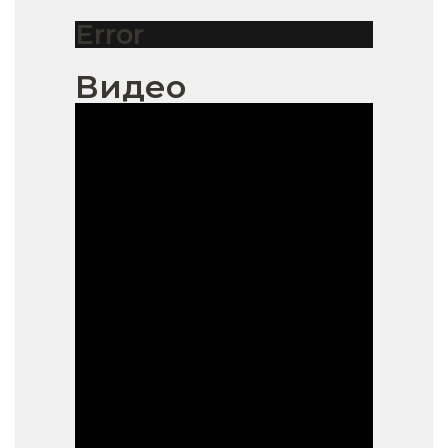
Error
Видео