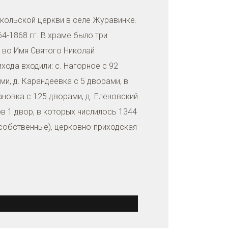
икольской церкви в селе Журавинке.
4-1868 гг. В храме было три
- во Имя Святого Николай
хода входили: с. Нагорное с 92
ми, д. Карандеевка с 5 дворами, в
ановка с 125 дворами, д. Еленовский
ов 1 двор, в которых числилось 1344
собственные), церковно-приходская