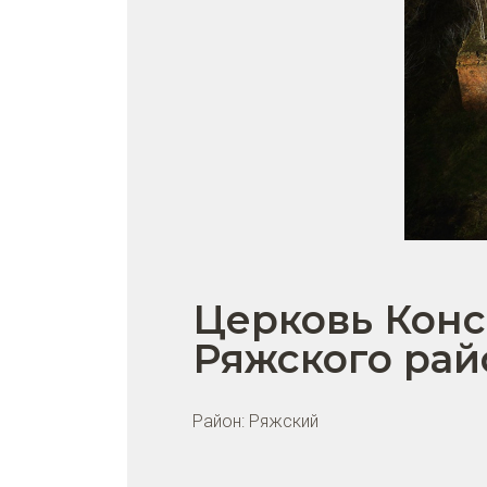
Церковь Конс
Ряжского рай
Район:
Ряжский