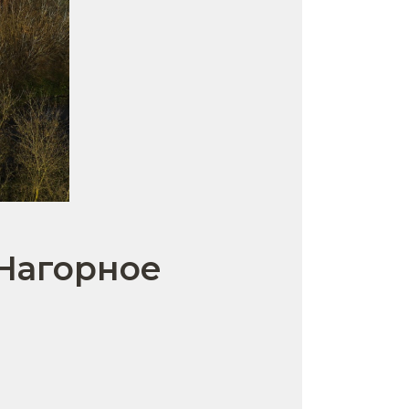
 Нагорное