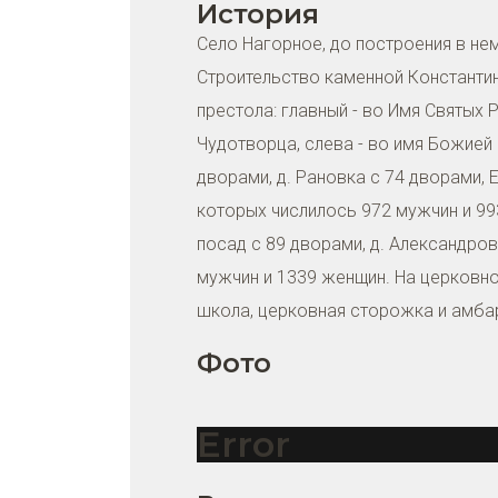
История
Село Нагорное, до построения в нем
Строительство каменной Константин
престола: главный - во Имя Святых 
Чудотворца, слева - во имя Божией 
дворами, д. Рановка с 74 дворами, 
которых числилось 972 мужчин и 993
посад с 89 дворами, д. Александров
мужчин и 1339 женщин. На церковно
школа, церковная сторожка и амбар
Фото
Error