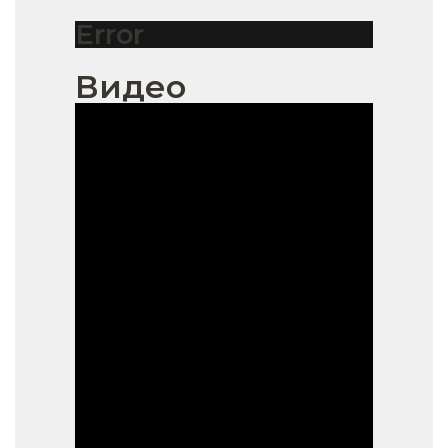
Error
Видео