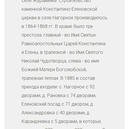
селе Журавинке. Строительство
каменной Константино-Еленовской
церкви в селе Нагорное производилось
в 1864-1868 гг. В храме было три
престола: главный - во Имя Святых
Равноапостольных Царей Константина
и Елены, в трапезной - во Имя Святого
Николай Чудотворца, слева - во имя
Божией Матери Боголюбской,
трапезная теплая. В 1885 в состав
прихода входили: с. Нагорное с 92
дворами, д. Рановка с 74 дворами,
Еленовский посад с 71 двором, д.
Александровка с 40 дворами, д.
Карандеевка с 5 дворами, в которых