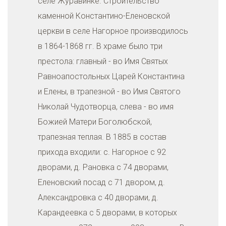
селе Журавинке. Строительство
каменной Константино-Еленовской
церкви в селе Нагорное производилось
в 1864-1868 гг. В храме было три
престола: главный - во Имя Святых
Равноапостольных Царей Константина
и Елены, в трапезной - во Имя Святого
Николай Чудотворца, слева - во имя
Божией Матери Боголюбской,
трапезная теплая. В 1885 в состав
прихода входили: с. Нагорное с 92
дворами, д. Рановка с 74 дворами,
Еленовский посад с 71 двором, д.
Александровка с 40 дворами, д.
Карандеевка с 5 дворами, в которых