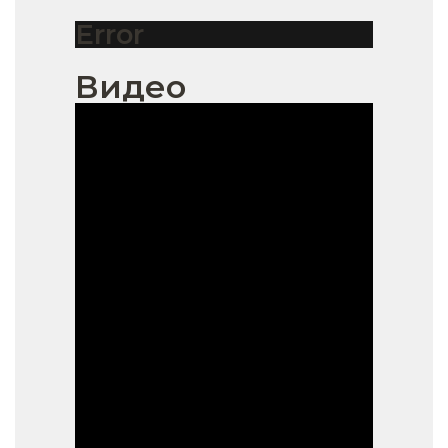
Error
Видео