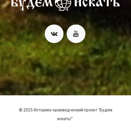
©
2025
Историко-краеведческий проект "Будем
искать!".