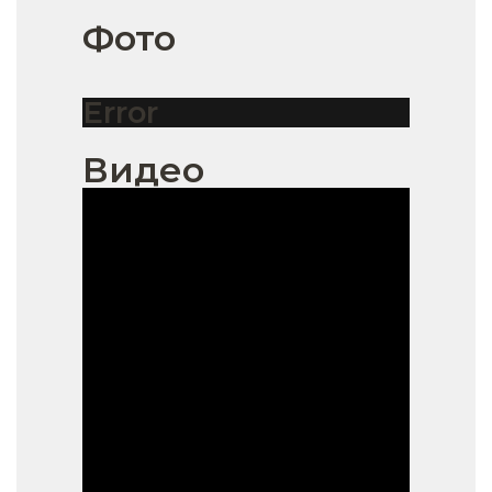
Фото
Error
Видео