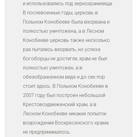
и использовались под зернохранилища.
В послевоенные годы, церковь в
Польном Конобееве была взорвана и
полностью уничтожена, а в Лесном
Конобееве церковь также несколько
раз пытались взорвать, но успеха
богоборцы не достигли, храм не был
полностью уничтожен, а в
обезображенном виде и до сих пор
стоит здесь. В Польном Конобееве в
2007 году был построен небольшой
Крестовоздвиженский храм, а в
Лесном Конобееве никаких попыток
возрождения Воскресенского храма
не предпринималось.