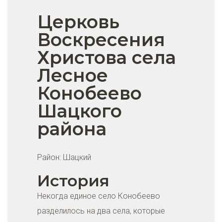
Церковь
Воскресения
Христова села
Лесное
Конобеево
Шацкого
района
Район:
Шацкий
История
Некогда единое село Конобеево
разделилось на два села, которые