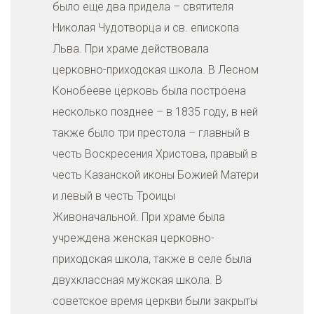
было еще два придела – святителя
Николая Чудотворца и св. епископа
Льва. При храме действовала
церковно-приходская школа. В Лесном
Конобееве церковь была построена
несколько позднее – в 1835 году, в ней
также было три престола – главный в
честь Воскресения Христова, правый в
честь Казанской иконы Божией Матери
и левый в честь Троицы
Живоначальной. При храме была
учреждена женская церковно-
приходская школа, также в селе была
двухклассная мужская школа. В
советское время церкви были закрыты