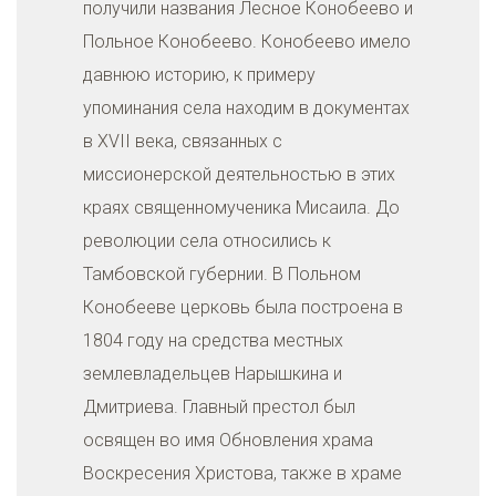
получили названия Лесное Конобеево и
Польное Конобеево. Конобеево имело
давнюю историю, к примеру
упоминания села находим в документах
в XVII века, связанных с
миссионерской деятельностью в этих
краях священномученика Мисаила. До
революции села относились к
Тамбовской губернии. В Польном
Конобееве церковь была построена в
1804 году на средства местных
землевладельцев Нарышкина и
Дмитриева. Главный престол был
освящен во имя Обновления храма
Воскресения Христова, также в храме