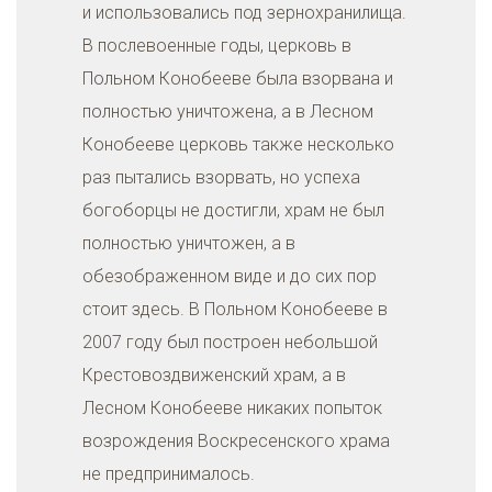
и использовались под зернохранилища.
В послевоенные годы, церковь в
Польном Конобееве была взорвана и
полностью уничтожена, а в Лесном
Конобееве церковь также несколько
раз пытались взорвать, но успеха
богоборцы не достигли, храм не был
полностью уничтожен, а в
обезображенном виде и до сих пор
стоит здесь. В Польном Конобееве в
2007 году был построен небольшой
Крестовоздвиженский храм, а в
Лесном Конобееве никаких попыток
возрождения Воскресенского храма
не предпринималось.