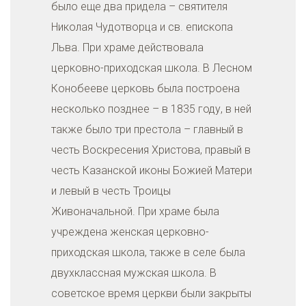
было еще два придела – святителя
Николая Чудотворца и св. епископа
Льва. При храме действовала
церковно-приходская школа. В Лесном
Конобееве церковь была построена
несколько позднее – в 1835 году, в ней
также было три престола – главный в
честь Воскресения Христова, правый в
честь Казанской иконы Божией Матери
и левый в честь Троицы
Живоначальной. При храме была
учреждена женская церковно-
приходская школа, также в селе была
двухклассная мужская школа. В
советское время церкви были закрыты