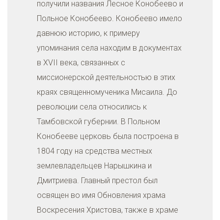
получили названия Лесное Конобеево и
Польное Конобеево. Конобеево имело
давнюю историю, к примеру
упоминания села находим в документах
в XVII века, связанных с
миссионерской деятельностью в этих
краях священномученика Мисаила. До
революции села относились к
Тамбовской губернии. В Польном
Конобееве церковь была построена в
1804 году на средства местных
землевладельцев Нарышкина и
Дмитриева. Главный престол был
освящен во имя Обновления храма
Воскресения Христова, также в храме