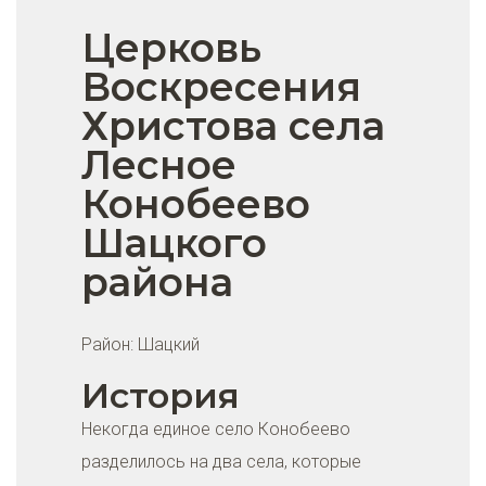
Церковь
Воскресения
Христова села
Лесное
Конобеево
Шацкого
района
Район:
Шацкий
История
Некогда единое село Конобеево
разделилось на два села, которые