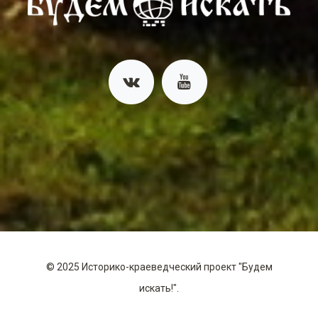
©
2025
Историко-краеведческий проект "Будем
искать!".