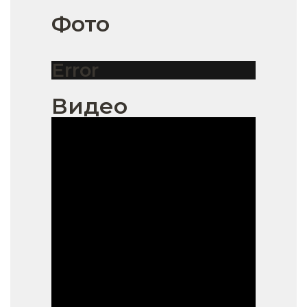
Фото
Error
Видео