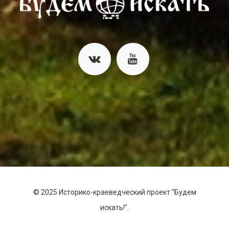
©
2025
Историко-краеведческий проект "Будем
искать!".