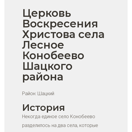
Церковь
Воскресения
Христова села
Лесное
Конобеево
Шацкого
района
Район:
Шацкий
История
Некогда единое село Конобеево
разделилось на два села, которые