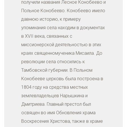
получили названия Лесное Конобеево и
Польное Конобеево. Конобеево имело
давнюю историю, к примеру
упоминания села находим в документах
в XVII века, связанных с
миссионерской деятельностью в этих
краях священномученика Мисаила. До
революции села относились к
Тамбовской губернии. В Польном
Конобееве церковь была построена в
1804 году на средства местных
землевладельцев Нарышкина и
Дмитриева. Главный престол был
освящен во имя Обновления храма
Воскресения Христова, также в храме