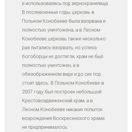
и использовались под зернохранилища.
В послевоенные годы, церковь в
Польном Конобееве была взорвана и
полностью уничтожена, а в Лесном
Конобееве церковь также несколько
раз пытались взорвать, но успеха
богоборцы не достигли, храм не был
полностью уничтожен, а в
обезображенном виде и до сих пор
стоит здесь. В Польном Конобееве в
2007 году был построен небольшой
Крестовоздвиженский храм, а в
Лесном Конобееве никаких попыток
возрождения Воскресенского храма
не предпринималось.