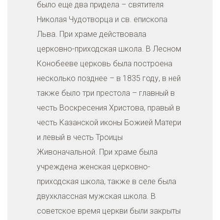
было еще два придела – святителя
Николая Чудотворца и св. епископа
Льва. При храме действовала
церковно-приходская школа. В Лесном
Конобееве церковь была построена
несколько позднее – в 1835 году, в ней
также было три престола – главный в
честь Воскресения Христова, правый в
честь Казанской иконы Божией Матери
и левый в честь Троицы
Живоначальной. При храме была
учреждена женская церковно-
приходская школа, также в селе была
двухклассная мужская школа. В
советское время церкви были закрыты