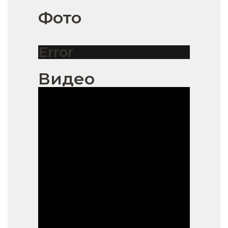
Фото
Error
Видео