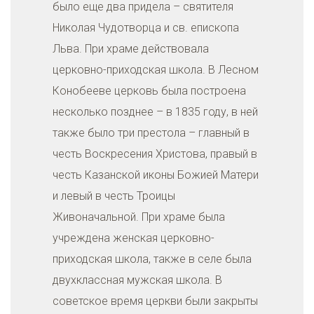
было еще два придела – святителя
Николая Чудотворца и св. епископа
Льва. При храме действовала
церковно-приходская школа. В Лесном
Конобееве церковь была построена
несколько позднее – в 1835 году, в ней
также было три престола – главный в
честь Воскресения Христова, правый в
честь Казанской иконы Божией Матери
и левый в честь Троицы
Живоначальной. При храме была
учреждена женская церковно-
приходская школа, также в селе была
двухклассная мужская школа. В
советское время церкви были закрыты