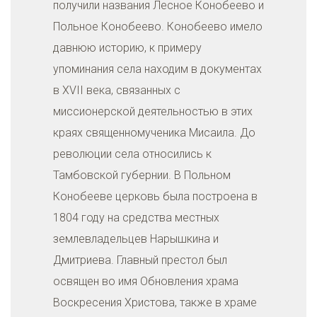
получили названия Лесное Конобеево и
Польное Конобеево. Конобеево имело
давнюю историю, к примеру
упоминания села находим в документах
в XVII века, связанных с
миссионерской деятельностью в этих
краях священномученика Мисаила. До
революции села относились к
Тамбовской губернии. В Польном
Конобееве церковь была построена в
1804 году на средства местных
землевладельцев Нарышкина и
Дмитриева. Главный престол был
освящен во имя Обновления храма
Воскресения Христова, также в храме