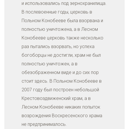
и использовались под зернохранилища.
В послевоенные годы, церковь в
Польном Конобееве была взорвана и
полностью уничтожена, а в Лесном
Конобееве церковь также несколько
раз пытались взорвать, но успеха
богоборцы не достигли, храм не был
полностью уничтожен, а в
обезображенном виде и до сих пор
стоит здесь. В Польном Конобееве в
2007 году был построен небольшой
Крестовоздвиженский храм, а в
Лесном Конобееве никаких попыток
возрождения Воскресенского храма
не предпринималось.