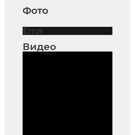
Фото
Error
Видео