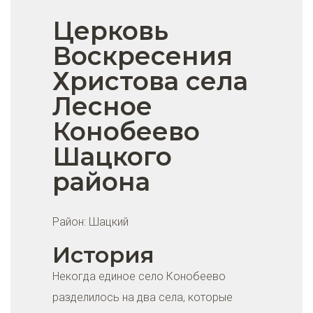
Церковь
Воскресения
Христова села
Лесное
Конобеево
Шацкого
района
Район:
Шацкий
История
Некогда единое село Конобеево
разделилось на два села, которые