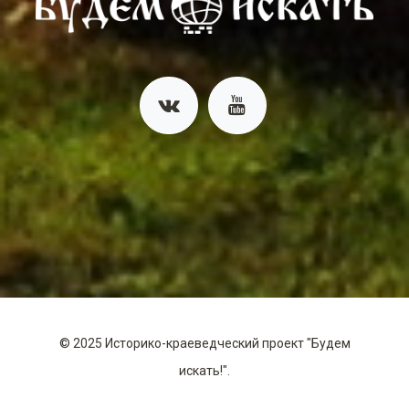
©
2025
Историко-краеведческий проект "Будем
искать!".