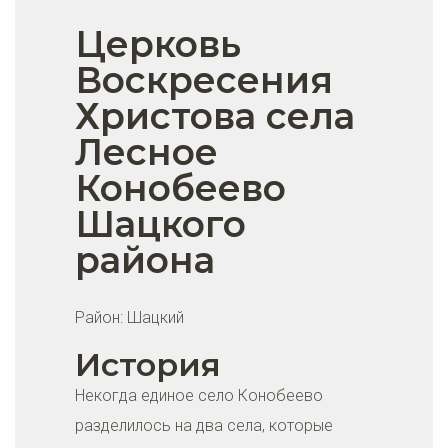
Церковь
Воскресения
Христова села
Лесное
Конобеево
Шацкого
района
Район:
Шацкий
История
Некогда единое село Конобеево
разделилось на два села, которые