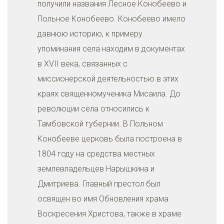
получили названия Лесное Конобеево и
Польное Конобеево. Конобеево имело
давнюю историю, к примеру
упоминания села находим в документах
в XVII века, связанных с
миссионерской деятельностью в этих
краях священномученика Мисаила. До
революции села относились к
Тамбовской губернии. В Польном
Конобееве церковь была построена в
1804 году на средства местных
землевладельцев Нарышкина и
Дмитриева. Главный престол был
освящен во имя Обновления храма
Воскресения Христова, также в храме