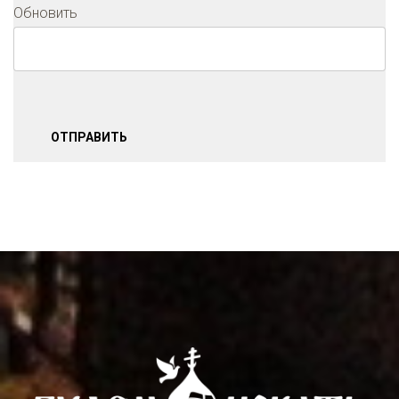
Обновить
ОТПРАВИТЬ