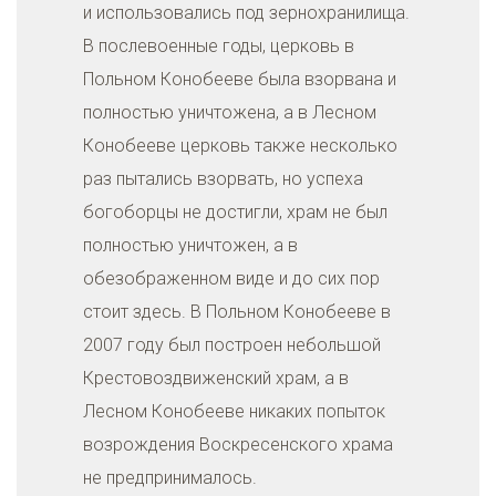
и использовались под зернохранилища.
В послевоенные годы, церковь в
Польном Конобееве была взорвана и
полностью уничтожена, а в Лесном
Конобееве церковь также несколько
раз пытались взорвать, но успеха
богоборцы не достигли, храм не был
полностью уничтожен, а в
обезображенном виде и до сих пор
стоит здесь. В Польном Конобееве в
2007 году был построен небольшой
Крестовоздвиженский храм, а в
Лесном Конобееве никаких попыток
возрождения Воскресенского храма
не предпринималось.