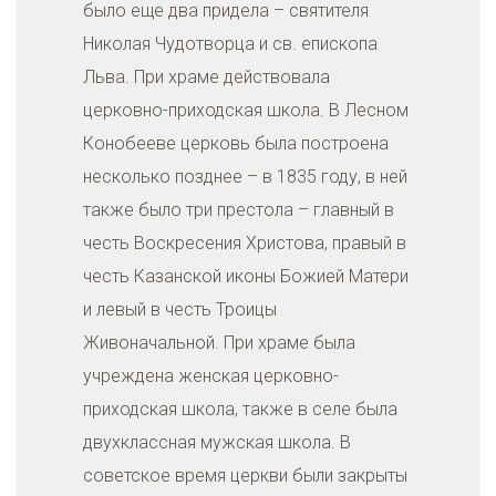
было еще два придела – святителя
Николая Чудотворца и св. епископа
Льва. При храме действовала
церковно-приходская школа. В Лесном
Конобееве церковь была построена
несколько позднее – в 1835 году, в ней
также было три престола – главный в
честь Воскресения Христова, правый в
честь Казанской иконы Божией Матери
и левый в честь Троицы
Живоначальной. При храме была
учреждена женская церковно-
приходская школа, также в селе была
двухклассная мужская школа. В
советское время церкви были закрыты