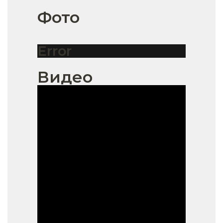
Фото
Error
Видео