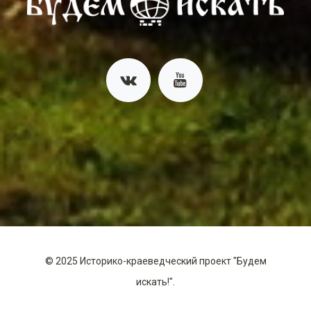
©
2025
Историко-краеведческий проект "Будем
искать!".