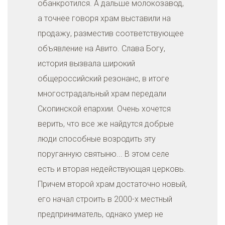
обанкротился. А дальше молокозавод,
а точнее говоря храм выставили на
продажу, разместив соответствующее
объявление на Авито. Слава Богу,
история вызвала широкий
общероссийский резонанс, в итоге
многострадальный храм передали
Скопинской епархии. Очень хочется
верить, что все же найдутся добрые
люди способные возродить эту
поруганную святыню... В этом селе
есть и вторая недействующая церковь.
Причем второй храм достаточно новый,
его начал строить в 2000-х местный
предприниматель, однако умер не