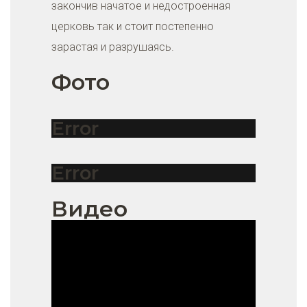
закончив начатое и недостроенная
церковь так и стоит постепенно
зарастая и разрушаясь.
Фото
Error
Error
Видео