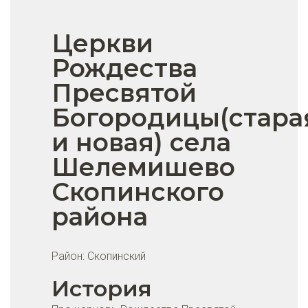
Церкви
Рождества
Пресвятой
Богородицы(стара
и новая) села
Шелемишево
Скопинского
района
Район:
Скопинский
История