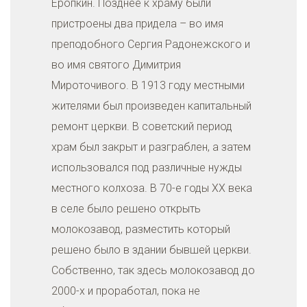
Еропкин. Позднее к храму были
пристроены два придела – во имя
преподобного Сергия Радонежского и
во имя святого Димитрия
Мироточивого. В 1913 году местными
жителями был произведен капитальный
ремонт церкви. В советский период
храм был закрыт и разграблен, а затем
использовался под различные нужды
местного колхоза. В 70-е годы ХХ века
в селе было решено открыть
молокозавод, разместить который
решено было в здании бывшей церкви.
Собственно, так здесь молокозавод до
2000-х и проработал, пока не