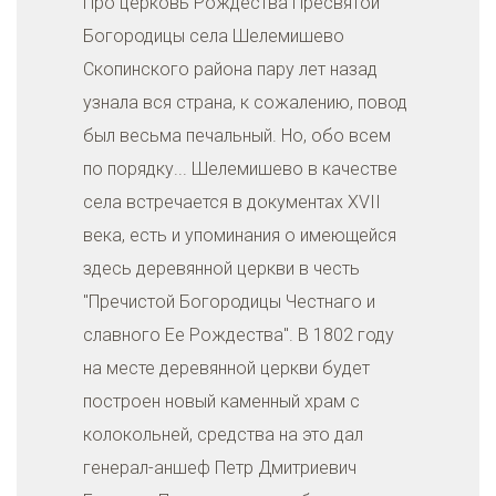
Про церковь Рождества Пресвятой
Богородицы села Шелемишево
Скопинского района пару лет назад
узнала вся страна, к сожалению, повод
был весьма печальный. Но, обо всем
по порядку... Шелемишево в качестве
села встречается в документах XVII
века, есть и упоминания о имеющейся
здесь деревянной церкви в честь
"Пречистой Богородицы Честнаго и
славного Ее Рождества". В 1802 году
на месте деревянной церкви будет
построен новый каменный храм с
колокольней, средства на это дал
генерал-аншеф Петр Дмитриевич