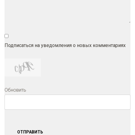
Подписаться на уведомления о новых комментариях
Обновить
ОТПРАВИТЬ