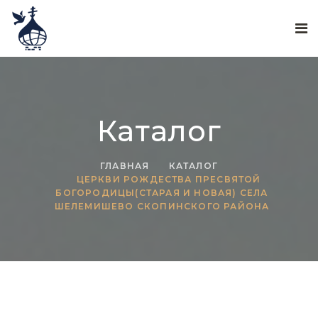
Каталог
ГЛАВНАЯ
КАТАЛОГ
ЦЕРКВИ РОЖДЕСТВА ПРЕСВЯТОЙ
БОГОРОДИЦЫ(СТАРАЯ И НОВАЯ) СЕЛА
ШЕЛЕМИШЕВО СКОПИНСКОГО РАЙОНА