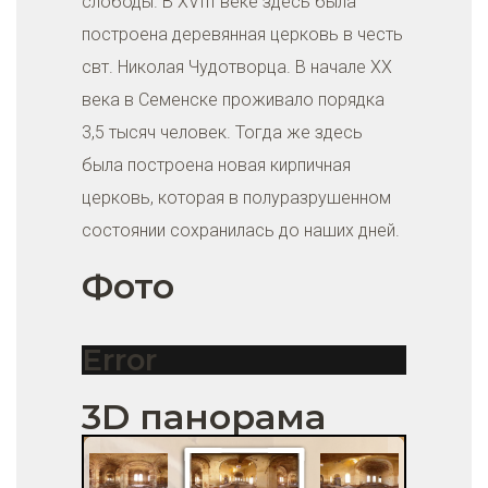
слободы. В XVIII веке здесь была
построена деревянная церковь в честь
свт. Николая Чудотворца. В начале XX
века в Семенске проживало порядка
3,5 тысяч человек. Тогда же здесь
была построена новая кирпичная
церковь, которая в полуразрушенном
состоянии сохранилась до наших дней.
Фото
Error
3D панорама