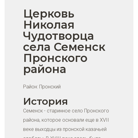
Церковь
Николая
Чудотворца
села Семенск
Пронского
района
Район:
Пронский
История
Семенск - старинное село Пронского
района, которое основали еще в XVII
веке выходцы из пронской казачьей