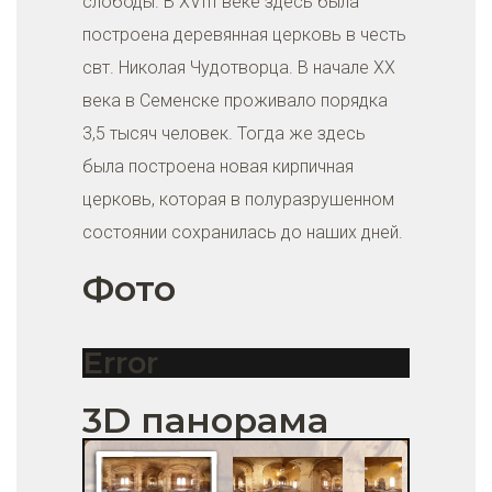
слободы. В XVIII веке здесь была
построена деревянная церковь в честь
свт. Николая Чудотворца. В начале XX
века в Семенске проживало порядка
3,5 тысяч человек. Тогда же здесь
была построена новая кирпичная
церковь, которая в полуразрушенном
состоянии сохранилась до наших дней.
Фото
Error
3D панорама