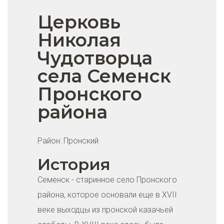
Церковь
Николая
Чудотворца
села Семенск
Пронского
района
Район:
Пронский
История
Семенск - старинное село Пронского
района, которое основали еще в XVII
веке выходцы из пронской казачьей