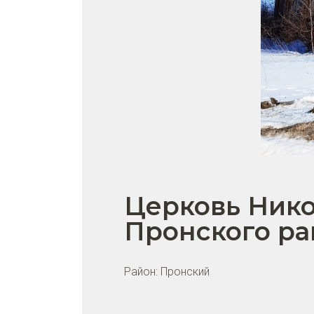
Церковь Нико
Пронского ра
Район:
Пронский