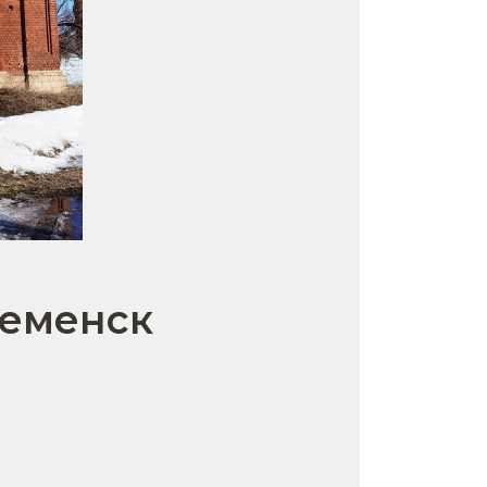
Семенск