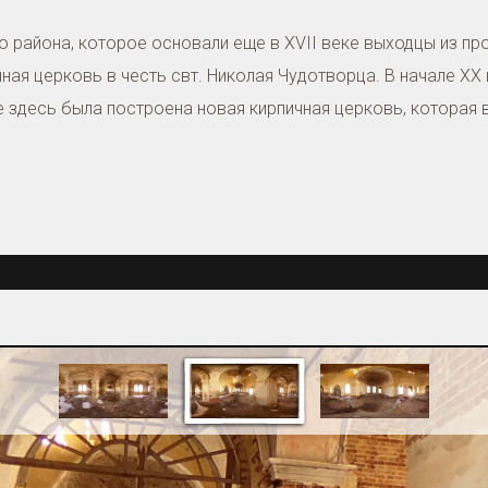
 района, которое основали еще в XVII веке выходцы из про
ная церковь в честь свт. Николая Чудотворца. В начале X
же здесь была построена новая кирпичная церковь, которая