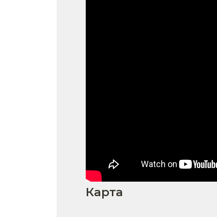
Карта