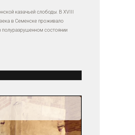
нской казачьей слободы. В XVIII
X века в Семенске проживало
 в полуразрушенном состоянии