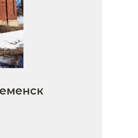
Семенск