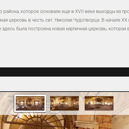
 района, которое основали еще в XVII веке выходцы из про
ная церковь в честь свт. Николая Чудотворца. В начале X
же здесь была построена новая кирпичная церковь, которая