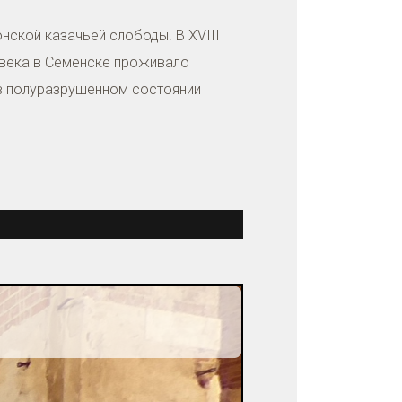
нской казачьей слободы. В XVIII
X века в Семенске проживало
 в полуразрушенном состоянии