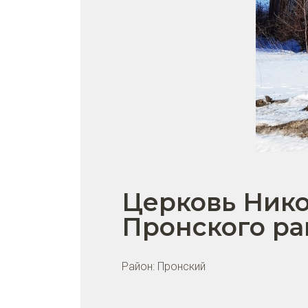
Церковь Нико
Пронского ра
Район:
Пронский