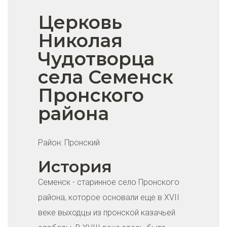
Церковь
Николая
Чудотворца
села Семенск
Пронского
района
Район:
Пронский
История
Семенск - старинное село Пронского
района, которое основали еще в XVII
веке выходцы из пронской казачьей