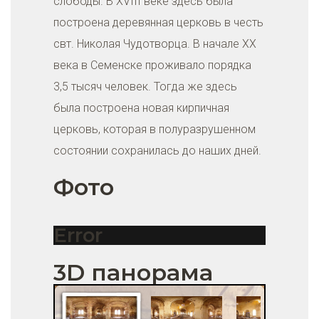
слободы. В XVIII веке здесь была
построена деревянная церковь в честь
свт. Николая Чудотворца. В начале XX
века в Семенске проживало порядка
3,5 тысяч человек. Тогда же здесь
была построена новая кирпичная
церковь, которая в полуразрушенном
состоянии сохранилась до наших дней.
Фото
Error
3D панорама